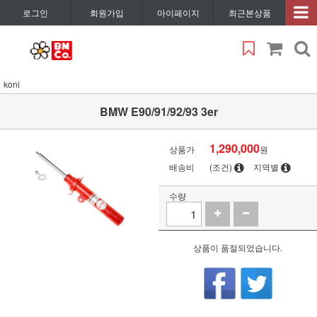
로그인
회원가입
마이페이지
최근본상품
koni
BMW E90/91/92/93 3er
1,290,000
상품가
원
배송비
(조건)
지역별
수량
상품이 품절되었습니다.