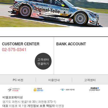
CUSTOMER CENTER
BANK ACCOUNT
02-575-0341
고객센터
연결하기
PC 버전
이용안내
고객센터
비엠코포레이션
경기도 과천시 뒷골1로 30 ( 과천동 373-1)
대표
이동호 외 1명
개인정보 보호 책임자
이연정