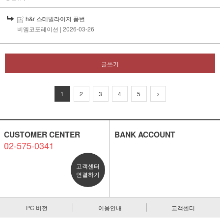
h&r 스테빌라이저 품번
비엠코포레이션
| 2026-03-26
글쓰기
1
2
3
4
5
CUSTOMER CENTER
BANK ACCOUNT
02-575-0341
고객센터
연결하기
PC 버전
이용안내
고객센터