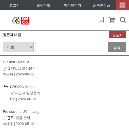
로그인
회원가입
마이페이지
최근본상품
질문과 대답
글쓰기
검색
GPS09C Module
재입고 일정문의
이동욱
| 2026-06-12
GPS09C Module
재입고 일정문의
BM
| 2026-06-16
Professional 20˚ - Large
Fia인증 관련
이재용
| 2026-05-10