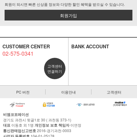
회원이 되시면 빠른 신상품 정보와 다양한 할인 혜택을 받으실 수 있습니다.
회원가입
CUSTOMER CENTER
BANK ACCOUNT
02-575-0341
고객센터
연결하기
PC 버전
이용안내
고객센터
비엠코포레이션
경기도 과천시 뒷골1로 30 ( 과천동 373-1)
대표
이동호 외 1명
개인정보 보호 책임자
이연정
통신판매업신고번호
2016-경기과천-0003
사업자 등록번호
104-01-25178