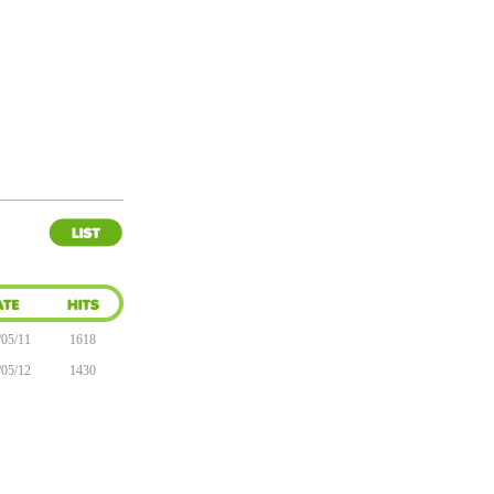
/05/11
1618
/05/12
1430