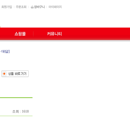
 대답]
조회 : 1618