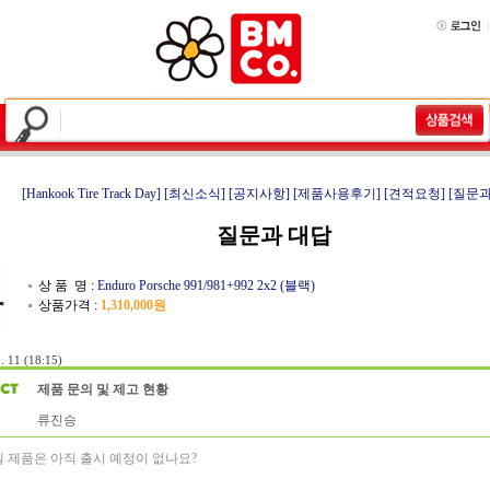
[Hankook Tire Track Day]
[최신소식]
[공지사항]
[제품사용후기]
[견적요청]
[질문과
질문과 대답
상 품 명 :
Enduro Porsche 991/981+992 2x2 (블랙)
상품가격 :
1,310,000원
. 11 (18:15)
제품 문의 및 제고 현황
류진승
모델 제품은 아직 출시 예정이 없나요?