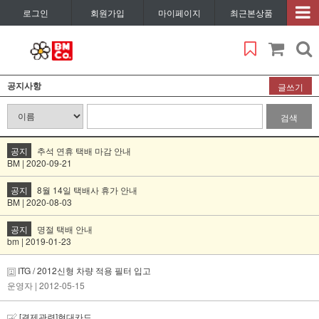
로그인
회원가입
마이페이지
최근본상품
공지사항
글쓰기
검색
공지
추석 연휴 택배 마감 안내
BM | 2020-09-21
공지
8월 14일 택배사 휴가 안내
BM | 2020-08-03
공지
명절 택배 안내
bm | 2019-01-23
ITG / 2012신형 차량 적용 필터 입고
운영자
| 2012-05-15
[결제관련]현대카드