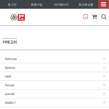
로그인
회원가입
마이페이지
최근본상품
카테고리
Petronas
Selenia
H&R
Ferodo
schroth
SABELT