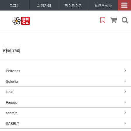
로그인
회원가입
마이페이지
최근본상품
카테고리
Petronas
Selenia
H&R
Ferodo
schroth
SABELT