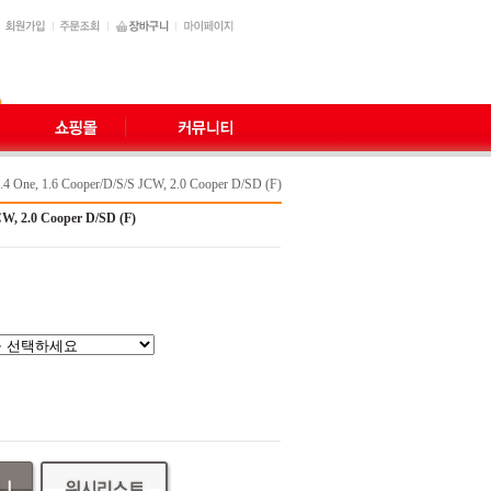
.4 One, 1.6 Cooper/D/S/S JCW, 2.0 Cooper D/SD (F)
CW, 2.0 Cooper D/SD (F)