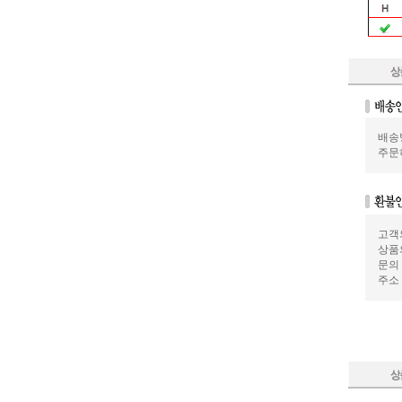
배송
주문
고객
상품
문의 :
주소 