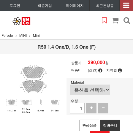
로그인
회원가입
마이페이지
최근본상품
Ferodo
MINI
Mini
R50 1.4 One/D, 1.6 One (F)
390,000
상품가
원
배송비
(조건)
지역별
Material
수량
관심상품
장바구니