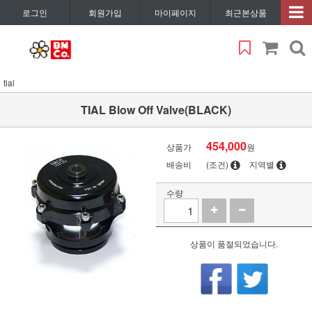
로그인
회원가입
마이페이지
최근본상품
tial
TIAL Blow Off Valve(BLACK)
454,000
상품가
원
배송비
(조건)
지역별
수량
상품이 품절되었습니다.