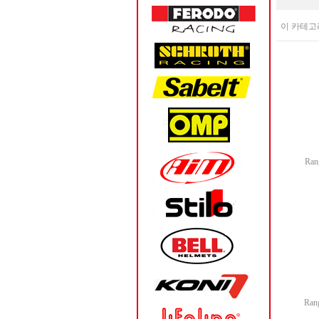
이 카테고
Ran
Rang