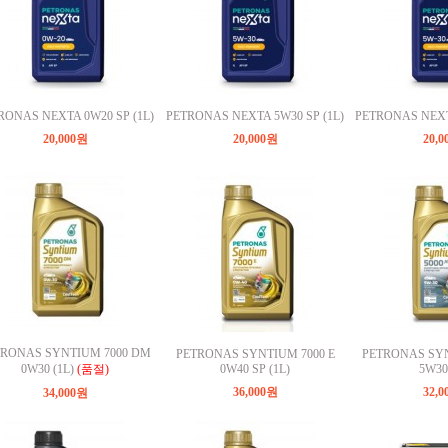
RONAS NEXTA 0W20 SP (1L)
PETRONAS NEXTA 5W30 SP (1L)
PETRONAS NEXT
20,000원
20,000원
20,
TRONAS SYNTIUM 7000 DM
PETRONAS SYNTIUM 7000 E
PETRONAS SYN
0W30 (1L)
(품절)
0W40 SP (1L)
5W30 
36,000원
32,
34,000원