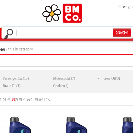
Passenger Car(13)
Motorcycle(17)
Gear Oil(3)
Brake Oil(1)
Coolant(1)
리에 총
38
개의 상품이 있습니다.