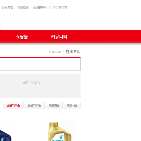
Petronas
>
전체조회
ATF Oil(3)