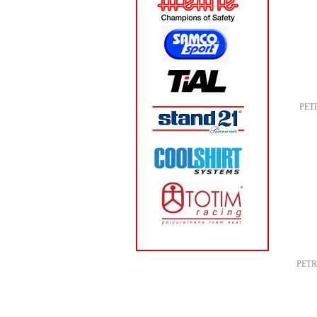
PET
PETR